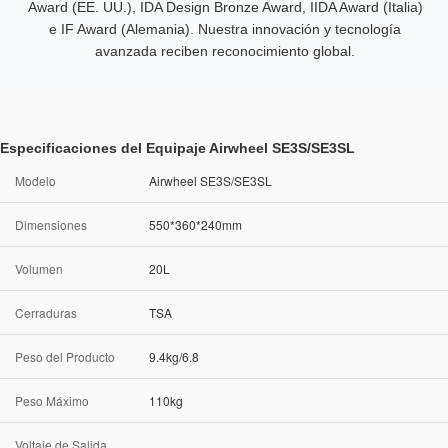
Award (EE. UU.), IDA Design Bronze Award, IIDA Award (Italia)
e IF Award (Alemania). Nuestra innovación y tecnología
avanzada reciben reconocimiento global.
Especificaciones del Equipaje Airwheel SE3S/SE3SL
Modelo
Airwheel SE3S/SE3SL
Dimensiones
550*360*240mm
Volumen
20L
Cerraduras
TSA
Peso del Producto
9.4kg/6.8
Peso Máximo
110kg
Voltaje de Salida