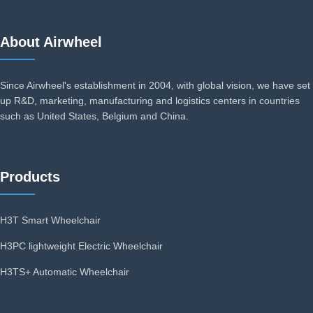
About Airwheel
Since Airwheel's establishment in 2004, with global vision, we have set
up R&D, marketing, manufacturing and logistics centers in countries
such as United States, Belgium and China.
Products
H3T Smart Wheelchair
H3PC lightweight Electric Wheelchair
H3TS+ Automatic Wheelchair