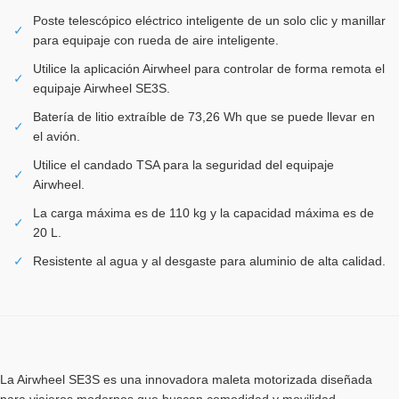
Poste telescópico eléctrico inteligente de un solo clic y manillar
✓
para equipaje con rueda de aire inteligente.
Utilice la aplicación Airwheel para controlar de forma remota el
✓
equipaje Airwheel SE3S.
Batería de litio extraíble de 73,26 Wh que se puede llevar en
✓
el avión.
Utilice el candado TSA para la seguridad del equipaje
✓
Airwheel.
La carga máxima es de 110 kg y la capacidad máxima es de
✓
20 L.
✓
Resistente al agua y al desgaste para aluminio de alta calidad.
La Airwheel SE3S es una innovadora maleta motorizada diseñada