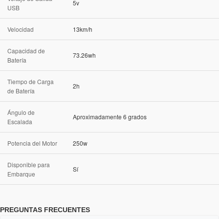
5v
USB
Velocidad
13km/h
Capacidad de
73.26wh
Batería
Tiempo de Carga
2h
de Batería
Ángulo de
Aproximadamente 6 grados
Escalada
Potencia del Motor
250w
Disponible para
Sí
Embarque
PREGUNTAS FRECUENTES