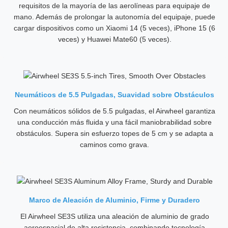
requisitos de la mayoría de las aerolíneas para equipaje de
mano. Además de prolongar la autonomía del equipaje, puede
cargar dispositivos como un Xiaomi 14 (5 veces), iPhone 15 (6
veces) y Huawei Mate60 (5 veces).
Neumáticos de 5.5 Pulgadas, Suavidad sobre Obstáculos
Con neumáticos sólidos de 5.5 pulgadas, el Airwheel garantiza
una conducción más fluida y una fácil maniobrabilidad sobre
obstáculos. Supera sin esfuerzo topes de 5 cm y se adapta a
caminos como grava.
Marco de Aleación de Aluminio, Firme y Duradero
El Airwheel SE3S utiliza una aleación de aluminio de grado
aeroespacial de alta resistencia, combinando tecnología